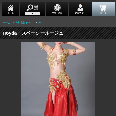
ホーム
>
色別衣装セット
>
赤
Hoyda・スペーシールージュ