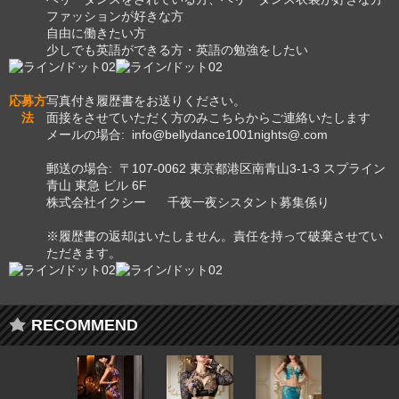
ファッションが好きな方
自由に働きたい方
少しでも英語ができる方・英語の勉強をしたい
応募方
写真付き履歴書をお送りください。
法
面接をさせていただく方のみこちらからご連絡いたします
メールの場合: info@bellydance1001nights@.com
郵送の場合: 〒107-0062 東京都港区南青山3-1-3 スプライン
青山 東急 ビル 6F
株式会社イクシー 千夜一夜シスタント募集係り
※履歴書の返却はいたしません。責任を持って破棄させてい
ただきます。
RECOMMEND