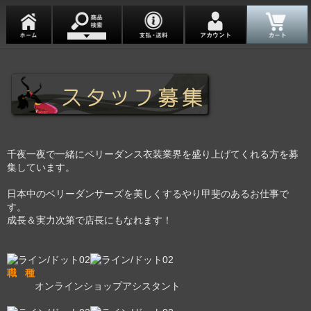
千夜一夜で一緒にベリーダンス衣装業界を盛り上げてくれる方を募
集しています。
日本中のベリーダンサーズを美しくするやり甲斐のあるお仕事で
す。
成長＆実力次第で店長にもなれます！
職 種
オンラインショップアシスタント