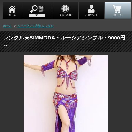
ホーム
>
ベリーダンス衣装 レンタル
レンタル★SIMMODA・ルーシアシンプル・9000円
～