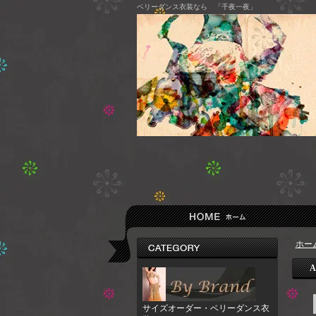
ベリーダンス衣装なら 「千夜一夜」
ホー
A
サイズオーダー・ベリーダンス衣