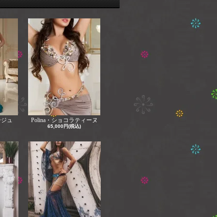
ージュ
Polina・ショコラティーヌ
65,000円(税込)