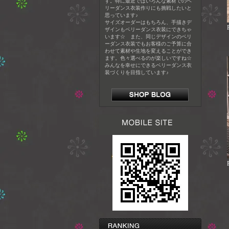
す。特に最近ではいろんな素材でのベ
リーダンス衣装作りにも挑戦したいと
思っています♪
サイズオーダーはもちろん、手描きデ
ザインもベリーダンス衣装にできちゃ
います☆ また、同じデザインのベリ
ーダンス衣装でもお客様のご予算に合
わせて素材や生地を変えることができ
ます。色々選べるのが楽しいですね☆
みんなを幸せにできるベリーダンス衣
装づくりを目指しています♪