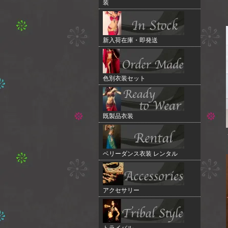
装
新入荷在庫・即発送
色別衣装セット
既製品衣装
ベリーダンス衣装 レンタル
アクセサリー