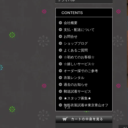
トライバル
会社概要
支払・配送について
お問合せ
ショップブログ
よくあるご質問
☆初めてのお客様☆
☆嬉しいサービス☆
オーダー採寸のご参考
衣装レンタル
過去のお知らせ
郵送試着サービス
★スタッフ募集★
無料衣装試着＠東京青山オフ
ィス