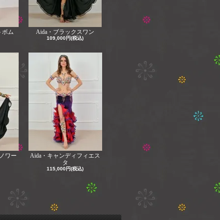
トボム
Aida・ブラックスワン
109,000円(税込)
ブノワー
Aida・キャンディフィエス
タ
115,000円(税込)