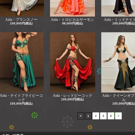
Aida・ブランスノー
Aida・トロピカルサーモン
Aida・ミッドナイ
109,000円(税込)
98,000円(税込)
109,000円(税込)
Aida・ナイトフライピーコ
Aida・レッドピーコック
Aida・クイーンオ
ック
105,000円(税込)
ル
105,000円(税込)
105,000円(税込)
<
1
2
3
4
>