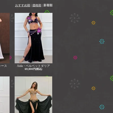
おすすめ順
|
価格順
|
新着順
レース
Aida・ベルベットダリア
69,800円(税込)