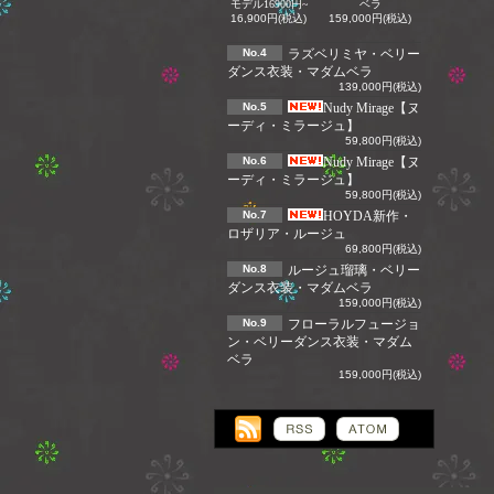
モデル16900円~
ベラ
16,900円(税込)
159,000円(税込)
No.4
ラズベリミヤ・ベリー
ダンス衣装・マダムベラ
139,000円(税込)
No.5
Nudy Mirage【ヌ
ーディ・ミラージュ】
59,800円(税込)
No.6
Nudy Mirage【ヌ
ーディ・ミラージュ】
59,800円(税込)
No.7
HOYDA新作・
ロザリア・ルージュ
69,800円(税込)
No.8
ルージュ瑠璃・ベリー
ダンス衣装・マダムベラ
159,000円(税込)
No.9
フローラルフュージョ
ン・ベリーダンス衣装・マダム
ベラ
159,000円(税込)