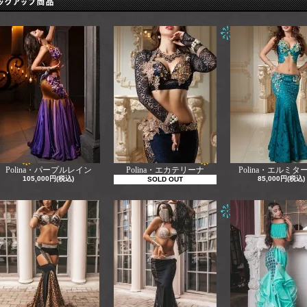
Polina・パープルレイン
Polina・エカテリーナ
Polina・エルミタ
105,000円(税込)
85,000円(税込)
SOLD OUT